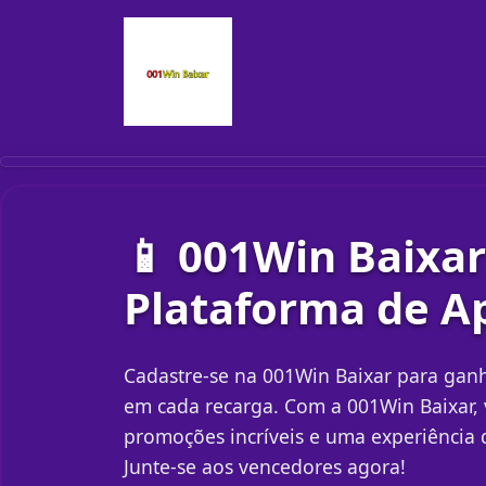
📱 001Win Baixa
Plataforma de A
Cadastre-se na 001Win Baixar para gan
em cada recarga. Com a 001Win Baixar, 
promoções incríveis e uma experiência d
Junte-se aos vencedores agora!