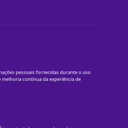
rmações pessoais fornecidas durante o uso
e melhoria contínua da experiência de