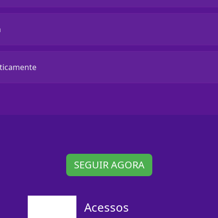
a
aticamente
SEGUIR AGORA
Acessos