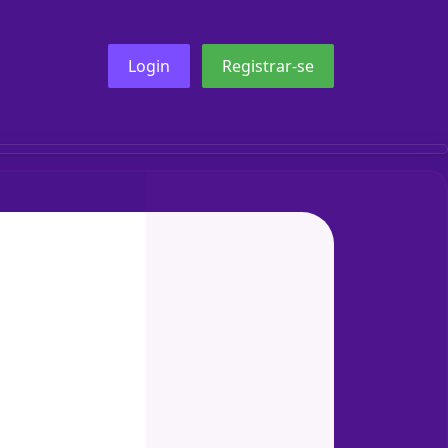
Login
Registrar-se