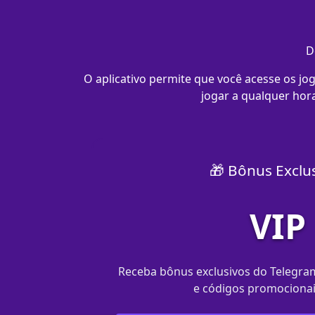
D
O aplicativo permite que você acesse os j
jogar a qualquer hor
🎁 Bônus Exclu
VIP
Receba bônus exclusivos do Telegra
e códigos promocionai