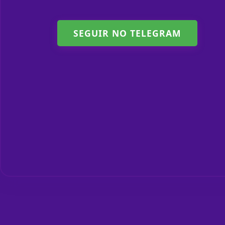
SEGUIR NO TELEGRAM