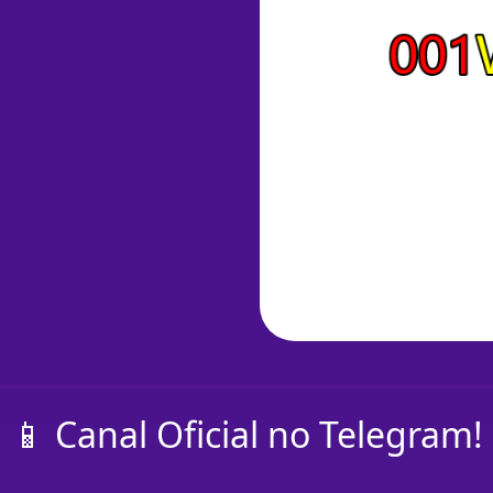
📱 Canal Oficial no Telegram!