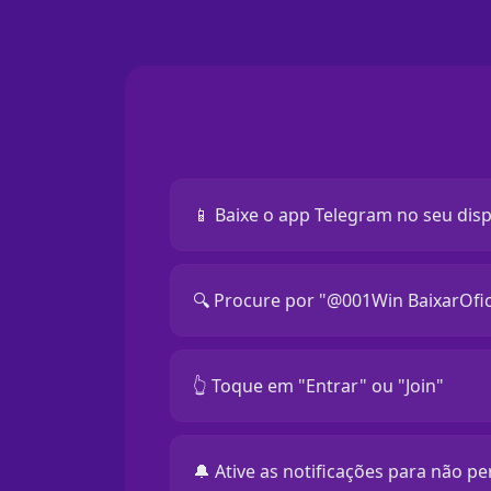
📱 Baixe o app Telegram no seu disp
🔍 Procure por "@001Win BaixarOfic
👆 Toque em "Entrar" ou "Join"
🔔 Ative as notificações para não p