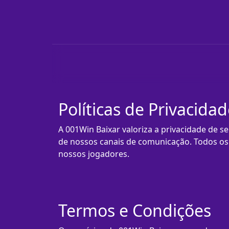
Políticas de Privacida
A 001Win Baixar valoriza a privacidade de 
de nossos canais de comunicação. Todos os 
nossos jogadores.
Termos e Condições