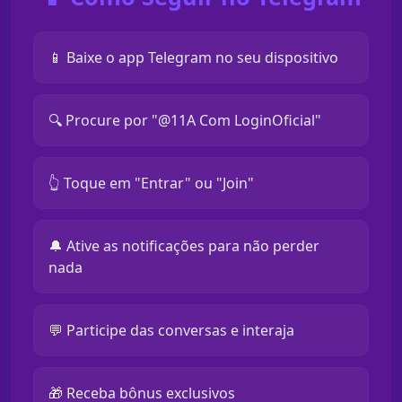
📱 Baixe o app Telegram no seu dispositivo
🔍 Procure por "@11A Com LoginOficial"
👆 Toque em "Entrar" ou "Join"
🔔 Ative as notificações para não perder
nada
💬 Participe das conversas e interaja
🎁 Receba bônus exclusivos