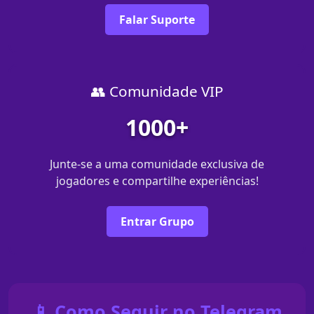
Falar Suporte
👥 Comunidade VIP
1000+
Junte-se a uma comunidade exclusiva de
jogadores e compartilhe experiências!
Entrar Grupo
📱 Como Seguir no Telegram