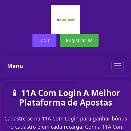
Login
Registrar-se
Menu
📱 11A Com Login A Melhor
Plataforma de Apostas
Cadastre-se na 11A Com Login para ganhar bônus
no cadastro e em cada recarga. Com a 11A Com