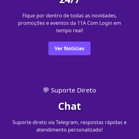
Fique por dentro de todas as novidades,
promoções e eventos da 11A Com Login em
tempo real!
Ver Notícias
💬 Suporte Direto
Chat
Suporte direto via Telegram, respostas rápidas e
atendimento personalizado!