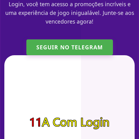
Login, você tem acesso a promoções incríveis e
uma experiência de jogo inigualável. Junte-se aos
vencedores agora!
SEGUIR NO TELEGRAM