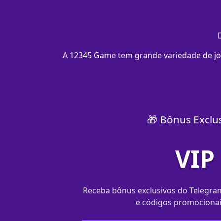
A 12345 Game tem grande variedade de jog
🎁 Bônus Exclu
VIP
Receba bônus exclusivos do Telegra
e códigos promocionai