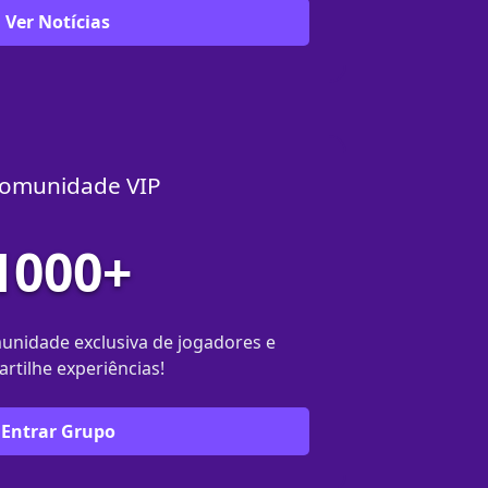
Ver Notícias
Comunidade VIP
1000+
unidade exclusiva de jogadores e
rtilhe experiências!
Entrar Grupo