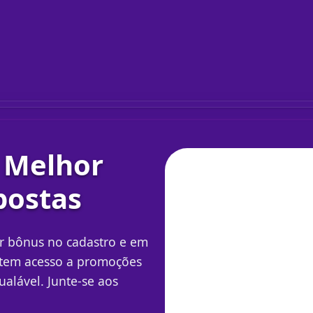
 Melhor
postas
r bônus no cadastro e em
 tem acesso a promoções
ualável. Junte-se aos