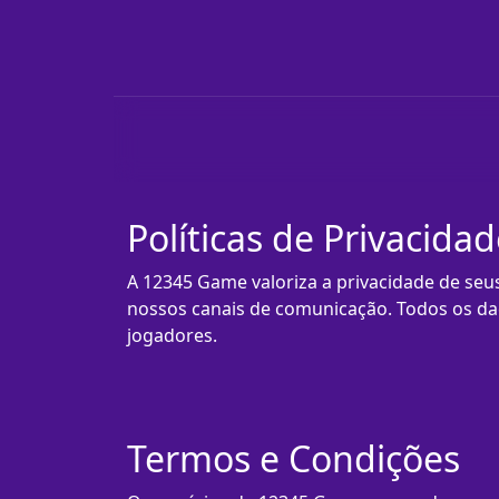
Políticas de Privacida
A 12345 Game valoriza a privacidade de se
nossos canais de comunicação. Todos os dad
jogadores.
Termos e Condições