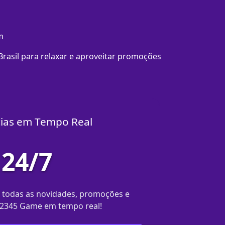
m
rasil para relaxar e aproveitar promoções
cias em Tempo Real
24/7
e todas as novidades, promoções e
12345 Game em tempo real!