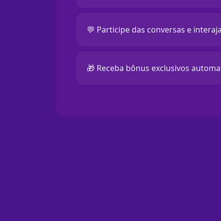
💬 Participe das conversas e interaj
🎁 Receba bônus exclusivos autom