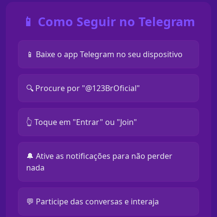
📱 Como Seguir no Telegram
📱 Baixe o app Telegram no seu dispositivo
🔍 Procure por "@123BrOficial"
👆 Toque em "Entrar" ou "Join"
🔔 Ative as notificações para não perder
nada
💬 Participe das conversas e interaja