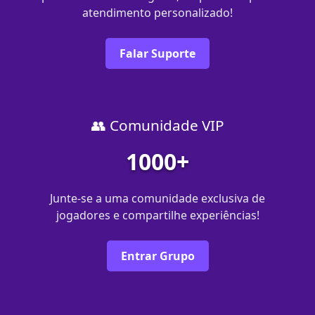
atendimento personalizado!
Falar Suporte
👥 Comunidade VIP
1000+
Junte-se a uma comunidade exclusiva de
jogadores e compartilhe experiências!
Entrar Grupo