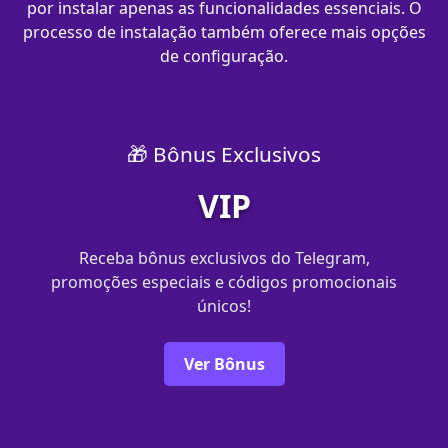
por instalar apenas as funcionalidades essenciais. O
processo de instalação também oferece mais opções
de configuração.
🎁 Bônus Exclusivos
VIP
Receba bônus exclusivos do Telegram,
promoções especiais e códigos promocionais
únicos!
Ver Bônus