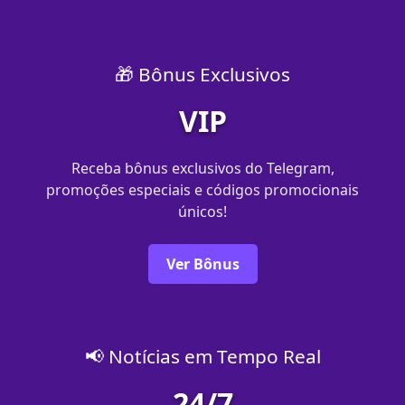
🎁 Bônus Exclusivos
VIP
Receba bônus exclusivos do Telegram,
promoções especiais e códigos promocionais
únicos!
Ver Bônus
📢 Notícias em Tempo Real
24/7