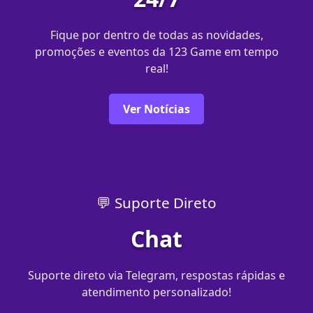
Fique por dentro de todas as novidades,
promoções e eventos da 123 Game em tempo
real!
Ver Notícias
💬 Suporte Direto
Chat
Suporte direto via Telegram, respostas rápidas e
atendimento personalizado!