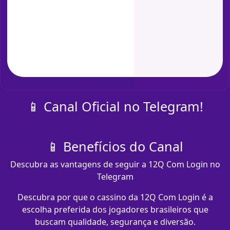
📱 Canal Oficial no Telegram!
📱 Benefícios do Canal
Descubra as vantagens de seguir a 12Q Com Login no
Telegram
Descubra por que o cassino da 12Q Com Login é a
escolha preferida dos jogadores brasileiros que
buscam qualidade, segurança e diversão.