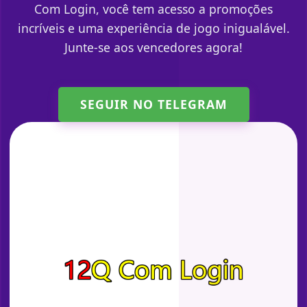
Com Login, você tem acesso a promoções
incríveis e uma experiência de jogo inigualável.
Junte-se aos vencedores agora!
SEGUIR NO TELEGRAM