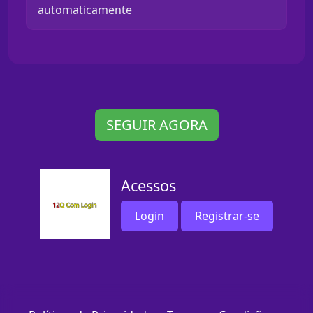
automaticamente
SEGUIR AGORA
Acessos
Login
Registrar-se