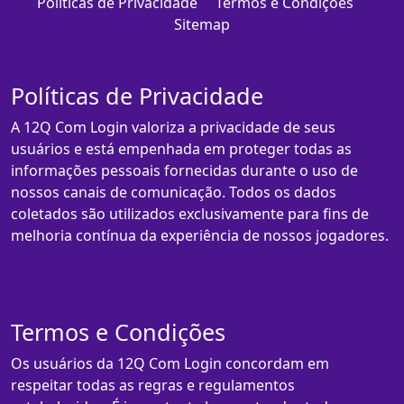
Políticas de Privacidade
Termos e Condições
Sitemap
Políticas de Privacidade
A 12Q Com Login valoriza a privacidade de seus
usuários e está empenhada em proteger todas as
informações pessoais fornecidas durante o uso de
nossos canais de comunicação. Todos os dados
coletados são utilizados exclusivamente para fins de
melhoria contínua da experiência de nossos jogadores.
Termos e Condições
Os usuários da 12Q Com Login concordam em
respeitar todas as regras e regulamentos