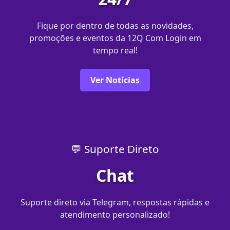
Fique por dentro de todas as novidades,
promoções e eventos da 12Q Com Login em
tempo real!
Ver Notícias
💬 Suporte Direto
Chat
Suporte direto via Telegram, respostas rápidas e
atendimento personalizado!