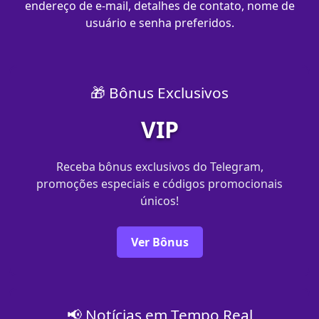
endereço de e-mail, detalhes de contato, nome de
usuário e senha preferidos.
🎁 Bônus Exclusivos
VIP
Receba bônus exclusivos do Telegram,
promoções especiais e códigos promocionais
únicos!
Ver Bônus
📢 Notícias em Tempo Real