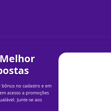
 Melhor
postas
r bônus no cadastro e em
tem acesso a promoções
ualável. Junte-se aos