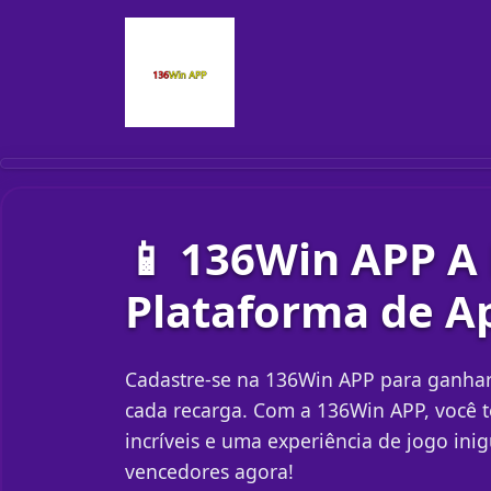
📱 136Win APP A
Plataforma de A
Cadastre-se na 136Win APP para ganha
cada recarga. Com a 136Win APP, você 
incríveis e uma experiência de jogo inig
vencedores agora!