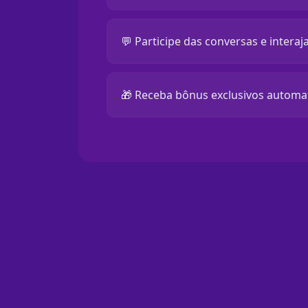
💬 Participe das conversas e interaj
🎁 Receba bônus exclusivos autom