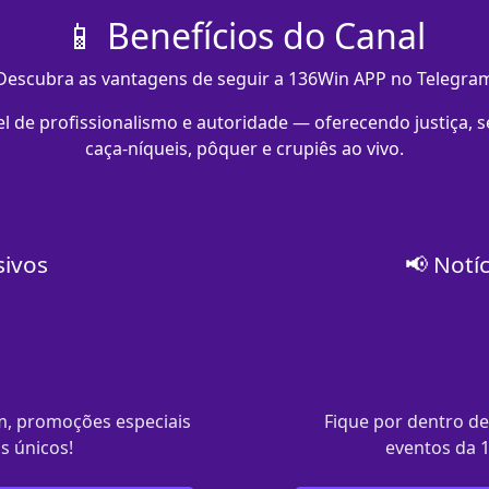
📱 Benefícios do Canal
Descubra as vantagens de seguir a 136Win APP no Telegra
el de profissionalismo e autoridade — oferecendo justiça,
caça-níqueis, pôquer e crupiês ao vivo.
sivos
📢 Notí
m, promoções especiais
Fique por dentro d
s únicos!
eventos da 