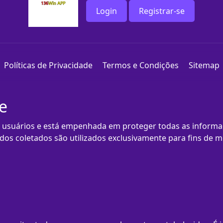
Login
Registrar-se
Políticas de Privacidade
Termos e Condições
Sitemap
de
s usuários e está empenhada em proteger todas as informa
os coletados são utilizados exclusivamente para fins de m