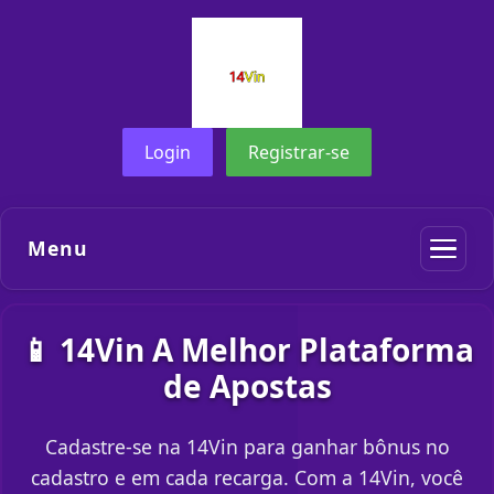
Login
Registrar-se
Menu
📱 14Vin A Melhor Plataforma
de Apostas
Cadastre-se na 14Vin para ganhar bônus no
cadastro e em cada recarga. Com a 14Vin, você