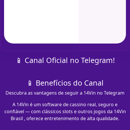
📱 Canal Oficial no Telegram!
📱 Benefícios do Canal
Descubra as vantagens de seguir a 14Vin no Telegram
A 14Vin é um software de cassino real, seguro e
confiável — com clássicos slots e outros jogos da 14Vin
Brasil , oferece entretenimento de alta qualidade.