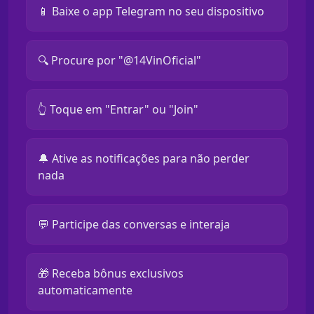
📱 Baixe o app Telegram no seu dispositivo
🔍 Procure por "@14VinOficial"
👆 Toque em "Entrar" ou "Join"
🔔 Ative as notificações para não perder
nada
💬 Participe das conversas e interaja
🎁 Receba bônus exclusivos
automaticamente