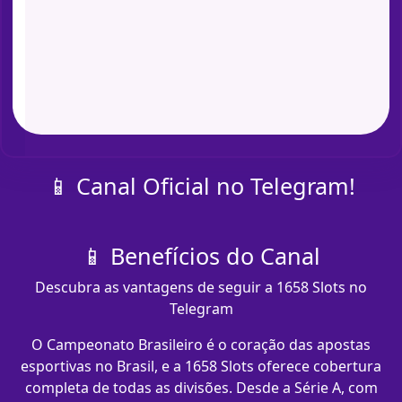
📱 Canal Oficial no Telegram!
📱 Benefícios do Canal
Descubra as vantagens de seguir a 1658 Slots no
Telegram
O Campeonato Brasileiro é o coração das apostas
esportivas no Brasil, e a 1658 Slots oferece cobertura
completa de todas as divisões. Desde a Série A, com