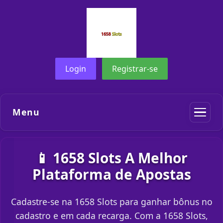
Login
Registrar-se
Menu
📱 1658 Slots A Melhor
Plataforma de Apostas
Cadastre-se na 1658 Slots para ganhar bônus no
cadastro e em cada recarga. Com a 1658 Slots,