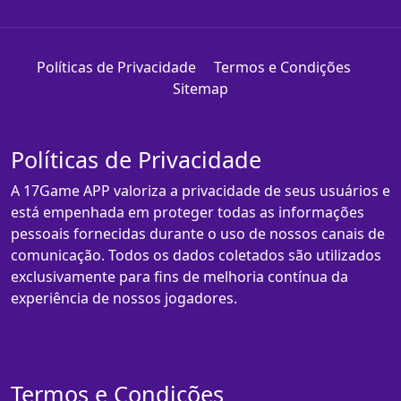
Políticas de Privacidade
Termos e Condições
Sitemap
Políticas de Privacidade
A 17Game APP valoriza a privacidade de seus usuários e
está empenhada em proteger todas as informações
pessoais fornecidas durante o uso de nossos canais de
comunicação. Todos os dados coletados são utilizados
exclusivamente para fins de melhoria contínua da
experiência de nossos jogadores.
Termos e Condições