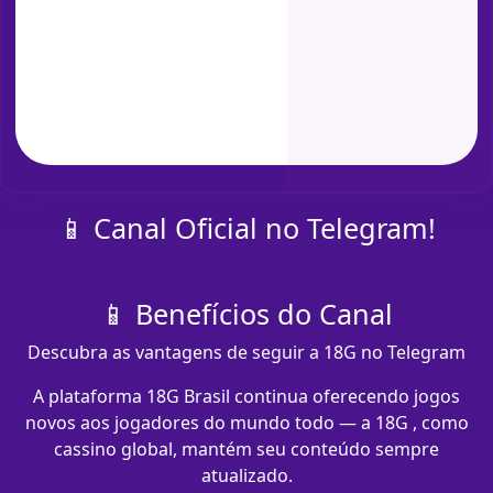
📱 Canal Oficial no Telegram!
📱 Benefícios do Canal
Descubra as vantagens de seguir a 18G no Telegram
A plataforma 18G Brasil continua oferecendo jogos
novos aos jogadores do mundo todo — a 18G , como
cassino global, mantém seu conteúdo sempre
atualizado.