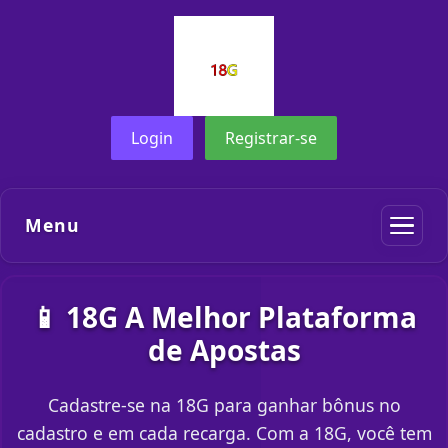
Login
Registrar-se
Menu
📱 18G A Melhor Plataforma
de Apostas
Cadastre-se na 18G para ganhar bônus no
cadastro e em cada recarga. Com a 18G, você tem