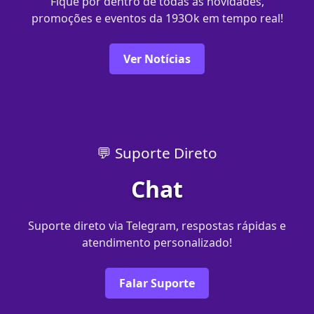
Fique por dentro de todas as novidades,
promoções e eventos da 193Ok em tempo real!
Ver Notícias
💬 Suporte Direto
Chat
Suporte direto via Telegram, respostas rápidas e
atendimento personalizado!
Falar Suporte