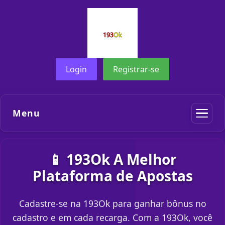
Login
Registrar-se
Menu
📱 193Ok A Melhor
Plataforma de Apostas
Cadastre-se na 193Ok para ganhar bônus no
cadastro e em cada recarga. Com a 193Ok, você