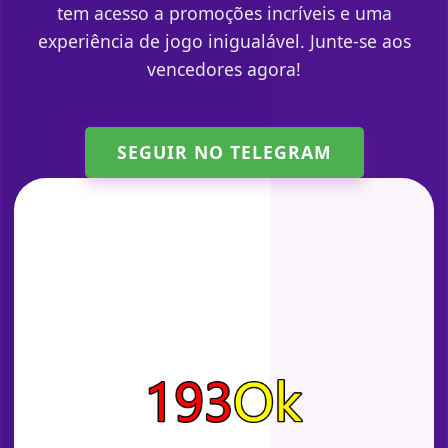
tem acesso a promoções incríveis e uma
experiência de jogo inigualável. Junte-se aos
vencedores agora!
SEGUIR NO TELEGRAM