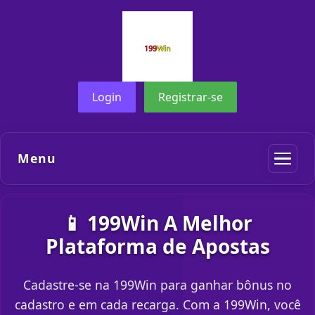
Login
Registrar-se
Menu
📱 199Win A Melhor
Plataforma de Apostas
Cadastre-se na 199Win para ganhar bônus no
cadastro e em cada recarga. Com a 199Win, você