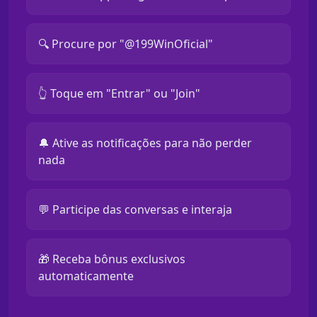
🔍 Procure por "@199WinOficial"
👆 Toque em "Entrar" ou "Join"
🔔 Ative as notificações para não perder
nada
💬 Participe das conversas e interaja
🎁 Receba bônus exclusivos
automaticamente