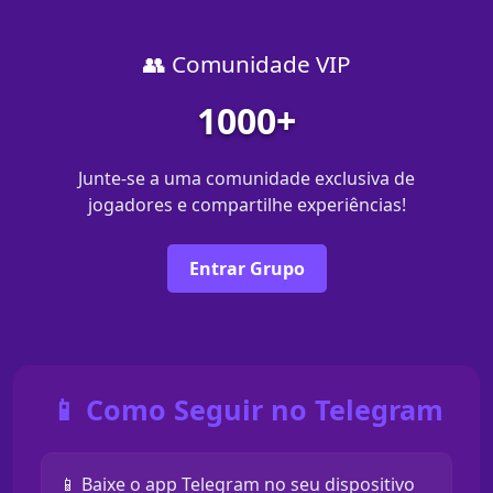
👥 Comunidade VIP
1000+
Junte-se a uma comunidade exclusiva de
jogadores e compartilhe experiências!
Entrar Grupo
📱 Como Seguir no Telegram
📱 Baixe o app Telegram no seu dispositivo