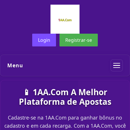
Login
Registrar-se
Menu
📱 1AA.Com A Melhor
Plataforma de Apostas
Cadastre-se na 1AA.Com para ganhar bônus no
cadastro e em cada recarga. Com a 1AA.Com, você