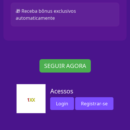
🎁 Receba bônus exclusivos
automaticamente
SEGUIR AGORA
Acessos
Login
Registrar-se