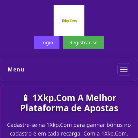
Login
Registrar-se
Menu
📱 1Xkp.Com A Melhor
Plataforma de Apostas
Cadastre-se na 1Xkp.Com para ganhar bônus no
cadastro e em cada recarga. Com a 1Xkp.Com,