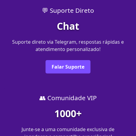
💬 Suporte Direto
Chat
Suporte direto via Telegram, respostas rápidas e
atendimento personalizado!
Falar Suporte
👥 Comunidade VIP
1000+
Junte-se a uma comunidade exclusiva de