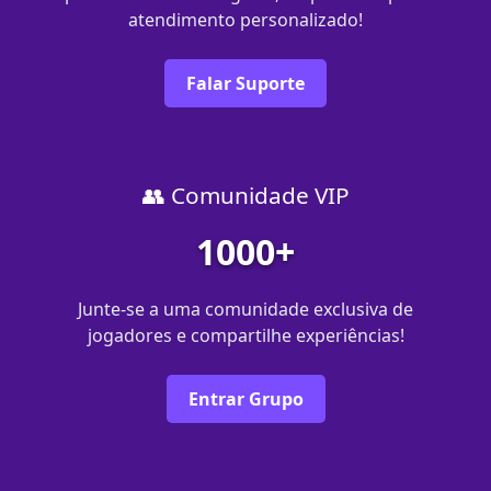
atendimento personalizado!
Falar Suporte
👥 Comunidade VIP
1000+
Junte-se a uma comunidade exclusiva de
jogadores e compartilhe experiências!
Entrar Grupo