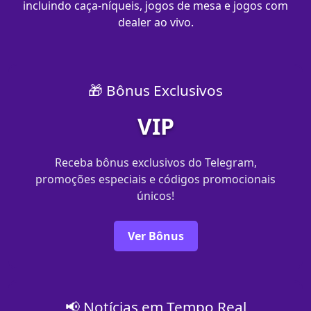
incluindo caça-níqueis, jogos de mesa e jogos com
dealer ao vivo.
🎁 Bônus Exclusivos
VIP
Receba bônus exclusivos do Telegram,
promoções especiais e códigos promocionais
únicos!
Ver Bônus
📢 Notícias em Tempo Real