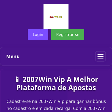
Login
Registrar-se
Menu
📱 2007Win Vip A Melhor
Plataforma de Apostas
Cadastre-se na 2007Win Vip para ganhar bônus
no cadastro e em cada recarga. Com a 2007Win