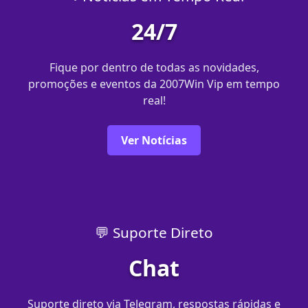
24/7
Fique por dentro de todas as novidades,
promoções e eventos da 2007Win Vip em tempo
real!
Ver Notícias
💬 Suporte Direto
Chat
Suporte direto via Telegram, respostas rápidas e