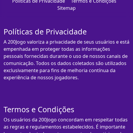
Políticas de Privacidade
Termos e Condições
Sitemap
Políticas de Privacidade
A 200Jogo valoriza a privacidade de seus usuários e está
empenhada em proteger todas as informações
pessoais fornecidas durante o uso de nossos canais de
comunicação. Todos os dados coletados são utilizados
exclusivamente para fins de melhoria contínua da
experiência de nossos jogadores.
Termos e Condições
Os usuários da 200Jogo concordam em respeitar todas
as regras e regulamentos estabelecidos. É importante