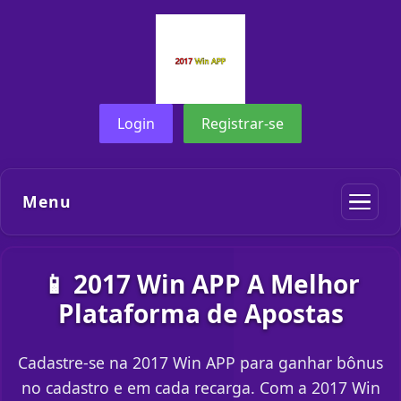
Login
Registrar-se
Menu
📱 2017 Win APP A Melhor
Plataforma de Apostas
Cadastre-se na 2017 Win APP para ganhar bônus
no cadastro e em cada recarga. Com a 2017 Win