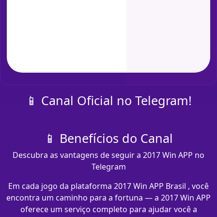
📱 Canal Oficial no Telegram!
📱 Benefícios do Canal
Descubra as vantagens de seguir a 2017 Win APP no
Telegram
Em cada jogo da plataforma 2017 Win APP Brasil , você
encontra um caminho para a fortuna — a 2017 Win APP
oferece um serviço completo para ajudar você a