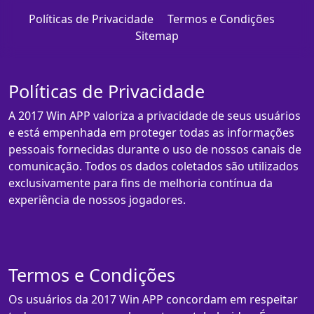
Políticas de Privacidade
Termos e Condições
Sitemap
Políticas de Privacidade
A 2017 Win APP valoriza a privacidade de seus usuários
e está empenhada em proteger todas as informações
pessoais fornecidas durante o uso de nossos canais de
comunicação. Todos os dados coletados são utilizados
exclusivamente para fins de melhoria contínua da
experiência de nossos jogadores.
Termos e Condições
Os usuários da 2017 Win APP concordam em respeitar