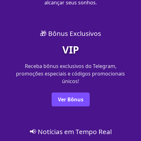
alcançar seus sonhos.
🎁 Bônus Exclusivos
VIP
Receba bônus exclusivos do Telegram,
promoções especiais e códigos promocionais
únicos!
Ver Bônus
📢 Notícias em Tempo Real