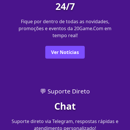
24/7
Fique por dentro de todas as novidades,
promoções e eventos da 20Game.Com em
tempo real!
Ver Notícias
💬 Suporte Direto
Chat
Suporte direto via Telegram, respostas rápidas e
atendimento personalizado!