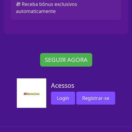
🎁 Receba bônus exclusivos
automaticamente
SEGUIR AGORA
Acessos
Login
Registrar-se