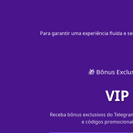
Para garantir uma experiência fluida e s
🎁 Bônus Exclu
VIP
Receba bônus exclusivos do Telegra
e códigos promocionai