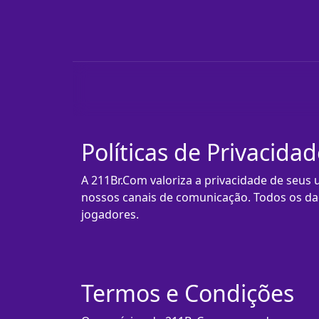
Políticas de Privacida
A 211Br.Com valoriza a privacidade de seus
nossos canais de comunicação. Todos os dad
jogadores.
Termos e Condições