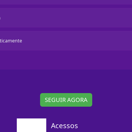
a
aticamente
SEGUIR AGORA
Acessos