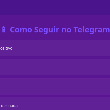
📱 Como Seguir no Telegram
ositivo
erder nada