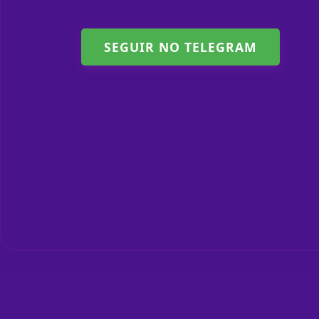
SEGUIR NO TELEGRAM