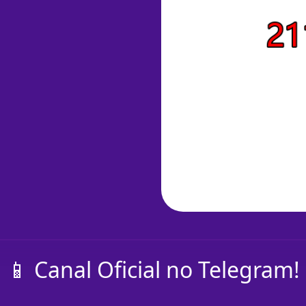
📱 Canal Oficial no Telegram!