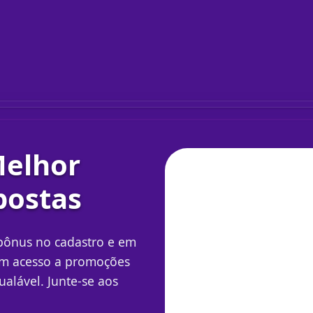
Melhor
postas
bônus no cadastro e em
em acesso a promoções
ualável. Junte-se aos