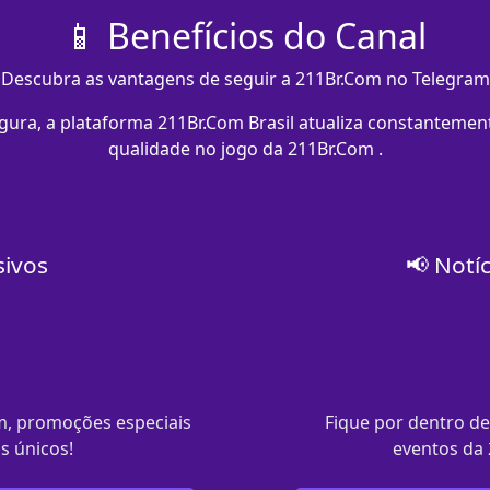
📱 Benefícios do Canal
Descubra as vantagens de seguir a 211Br.Com no Telegram
egura, a plataforma 211Br.Com Brasil atualiza constantemen
qualidade no jogo da 211Br.Com .
sivos
📢 Notí
m, promoções especiais
Fique por dentro d
s únicos!
eventos da