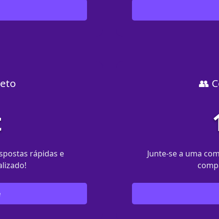
reto
👥 
t
espostas rápidas e
Junte-se a uma com
lizado!
compa
e