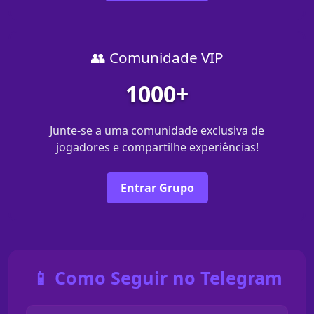
👥 Comunidade VIP
1000+
Junte-se a uma comunidade exclusiva de
jogadores e compartilhe experiências!
Entrar Grupo
📱 Como Seguir no Telegram