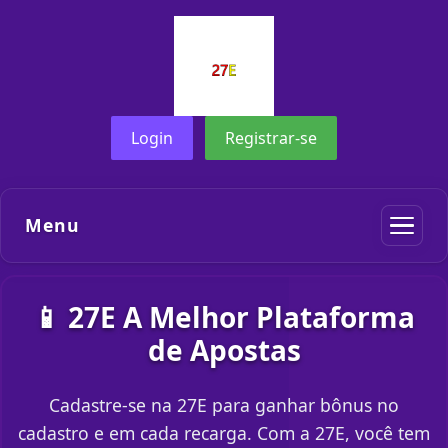
Login
Registrar-se
Menu
📱 27E A Melhor Plataforma
de Apostas
Cadastre-se na 27E para ganhar bônus no
cadastro e em cada recarga. Com a 27E, você tem