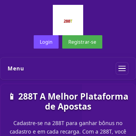
Login
Registrar-se
Menu
📱 288T A Melhor Plataforma
de Apostas
Cadastre-se na 288T para ganhar bônus no
cadastro e em cada recarga. Com a 288T, você