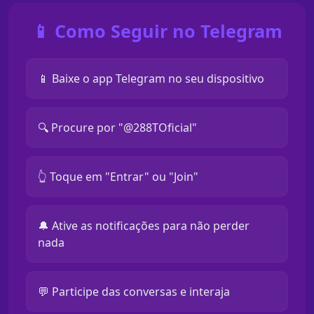
📱 Como Seguir no Telegram
📱 Baixe o app Telegram no seu dispositivo
🔍 Procure por "@288TOficial"
👆 Toque em "Entrar" ou "Join"
🔔 Ative as notificações para não perder
nada
💬 Participe das conversas e interaja