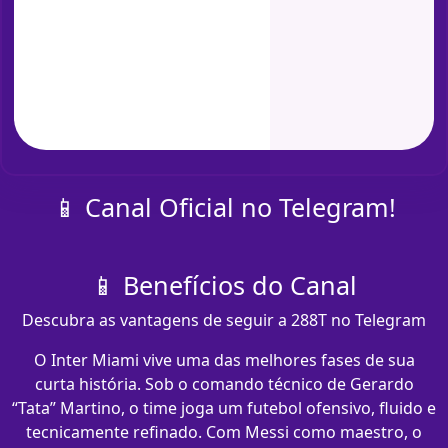
📱 Canal Oficial no Telegram!
📱 Benefícios do Canal
Descubra as vantagens de seguir a 288T no Telegram
O Inter Miami vive uma das melhores fases de sua
curta história. Sob o comando técnico de Gerardo
“Tata” Martino, o time joga um futebol ofensivo, fluido e
tecnicamente refinado. Com Messi como maestro, o