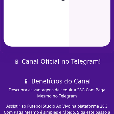
📱 Canal Oficial no Telegram!
📱 Benefícios do Canal
Descubra as vantagens de seguir a 28G Com Paga
Mesmo no Telegram
Assistir ao Futebol Studio Ao Vivo na plataforma 28G
Com Paga Mesmo é simples e rápido. Siga este passo a