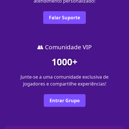
atendimento personalizado!
Falar Suporte
👥 Comunidade VIP
1000+
Junte-se a uma comunidade exclusiva de
jogadores e compartilhe experiências!
Entrar Grupo