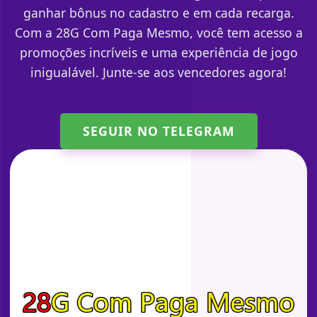
ganhar bônus no cadastro e em cada recarga.
Com a 28G Com Paga Mesmo, você tem acesso a
promoções incríveis e uma experiência de jogo
inigualável. Junte-se aos vencedores agora!
SEGUIR NO TELEGRAM