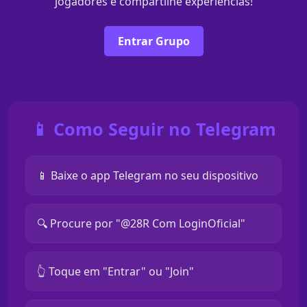
jogadores e compartilhe experiências!
Entrar Grupo
📱 Como Seguir no Telegram
📱 Baixe o app Telegram no seu dispositivo
🔍 Procure por "@28R Com LoginOficial"
👆 Toque em "Entrar" ou "Join"