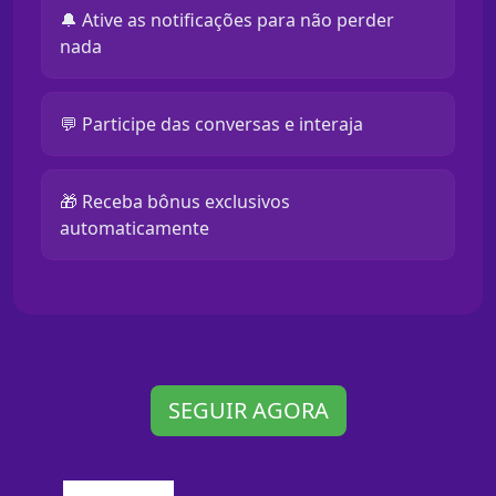
🔔 Ative as notificações para não perder
nada
💬 Participe das conversas e interaja
🎁 Receba bônus exclusivos
automaticamente
SEGUIR AGORA