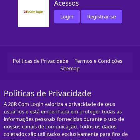
Acessos
Login
Registrar-se
Políticas de Privacidade
Termos e Condições
Sitemap
Políticas de Privacidade
A 28R Com Login valoriza a privacidade de seus
usuários e está empenhada em proteger todas as
informações pessoais fornecidas durante o uso de
nossos canais de comunicação. Todos os dados
coletados são utilizados exclusivamente para fins de