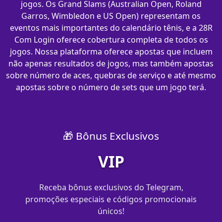
jogos. Os Grand Slams (Australian Open, Roland
Garros, Wimbledon e US Open) representam os
eventos mais importantes do calendário tênis, e a 28R
Com Login oferece cobertura completa de todos os
jogos. Nossa plataforma oferece apostas que incluem
não apenas resultados de jogos, mas também apostas
sobre número de aces, quebras de serviço e até mesmo
apostas sobre o número de sets que um jogo terá.
🎁 Bônus Exclusivos
VIP
Receba bônus exclusivos do Telegram,
promoções especiais e códigos promocionais
únicos!