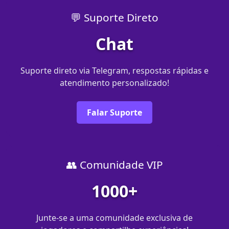
💬 Suporte Direto
Chat
Suporte direto via Telegram, respostas rápidas e
atendimento personalizado!
Falar Suporte
👥 Comunidade VIP
1000+
Junte-se a uma comunidade exclusiva de