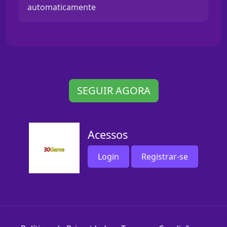
automaticamente
SEGUIR AGORA
Acessos
Login
Registrar-se