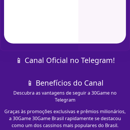
📱 Canal Oficial no Telegram!
📱 Benefícios do Canal
Descubra as vantagens de seguir a 30Game no
Telegram
Graças às promoções exclusivas e prêmios milionários,
a 30Game 30Game Brasil rapidamente se destacou
como um dos cassinos mais populares do Brasil.