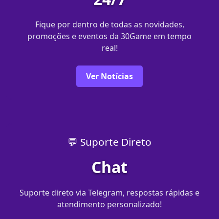
Fique por dentro de todas as novidades,
promoções e eventos da 30Game em tempo
real!
Ver Notícias
💬 Suporte Direto
Chat
Suporte direto via Telegram, respostas rápidas e
atendimento personalizado!