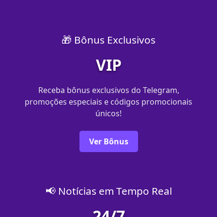
🎁 Bônus Exclusivos
VIP
Receba bônus exclusivos do Telegram,
promoções especiais e códigos promocionais
únicos!
Ver Bônus
📢 Notícias em Tempo Real
24/7