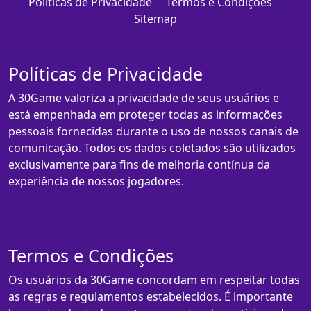
Políticas de Privacidade
Termos e Condições
Sitemap
Políticas de Privacidade
A 30Game valoriza a privacidade de seus usuários e
está empenhada em proteger todas as informações
pessoais fornecidas durante o uso de nossos canais de
comunicação. Todos os dados coletados são utilizados
exclusivamente para fins de melhoria contínua da
experiência de nossos jogadores.
Termos e Condições
Os usuários da 30Game concordam em respeitar todas
as regras e regulamentos estabelecidos. É importante