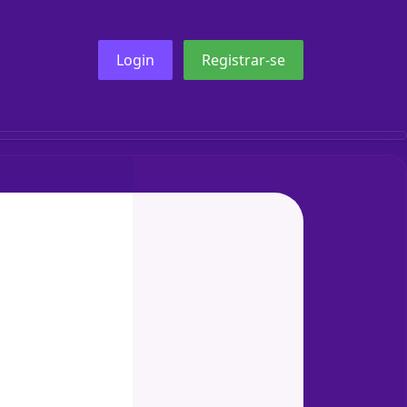
Login
Registrar-se