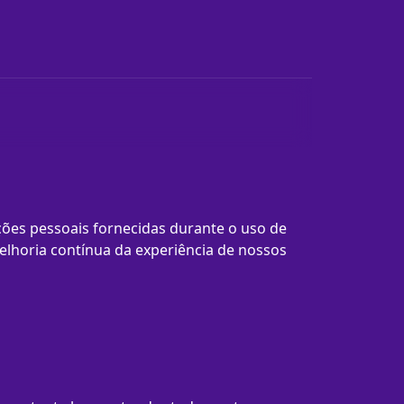
ões pessoais fornecidas durante o uso de
elhoria contínua da experiência de nossos