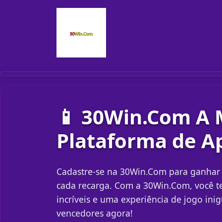
📱 30Win.Com A 
Plataforma de A
Cadastre-se na 30Win.Com para ganhar
cada recarga. Com a 30Win.Com, você 
incríveis e uma experiência de jogo inig
vencedores agora!