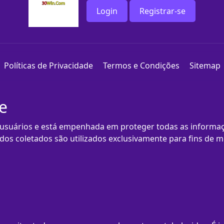
Login
Registrar-se
Políticas de Privacidade
Termos e Condições
Sitemap
de
s usuários e está empenhada em proteger todas as informaç
os coletados são utilizados exclusivamente para fins de m