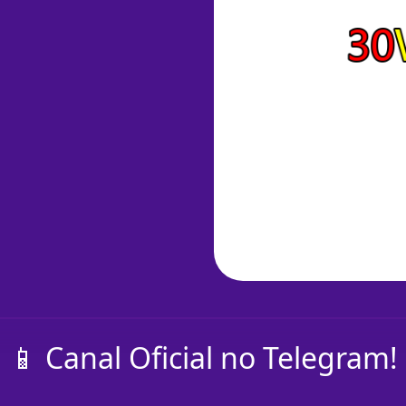
📱 Canal Oficial no Telegram!