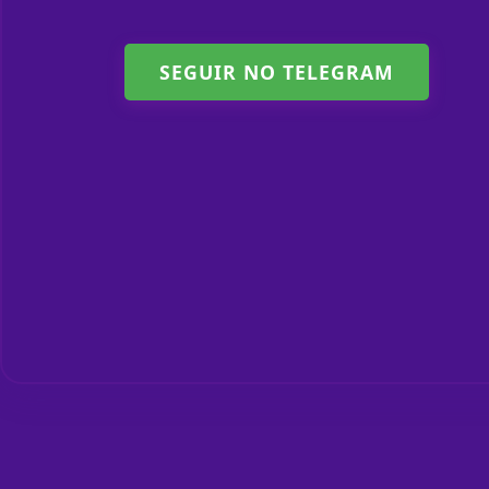
SEGUIR NO TELEGRAM