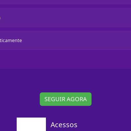
a
aticamente
SEGUIR AGORA
Acessos