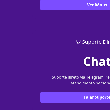
Ver Bônus
💬 Suporte Di
Cha
Suporte direto via Telegram, r
atendimento persona
Falar Suport