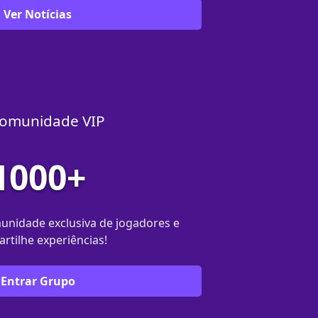
Ver Notícias
Comunidade VIP
1000+
unidade exclusiva de jogadores e
rtilhe experiências!
Entrar Grupo