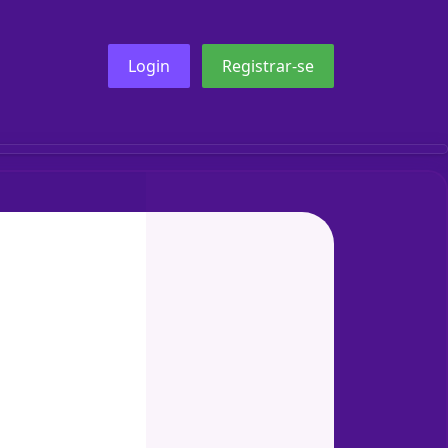
Login
Registrar-se