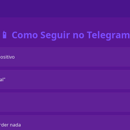
📱 Como Seguir no Telegram
ositivo
al"
erder nada