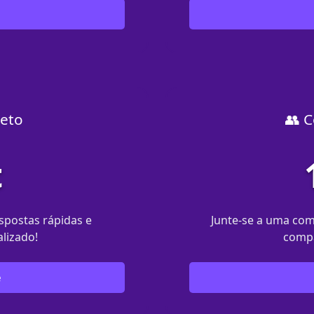
reto
👥 
t
espostas rápidas e
Junte-se a uma com
lizado!
compa
e