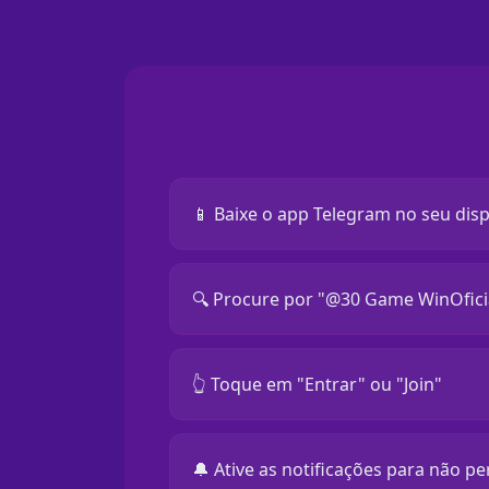
📱 Baixe o app Telegram no seu disp
🔍 Procure por "@30 Game WinOfici
👆 Toque em "Entrar" ou "Join"
🔔 Ative as notificações para não p