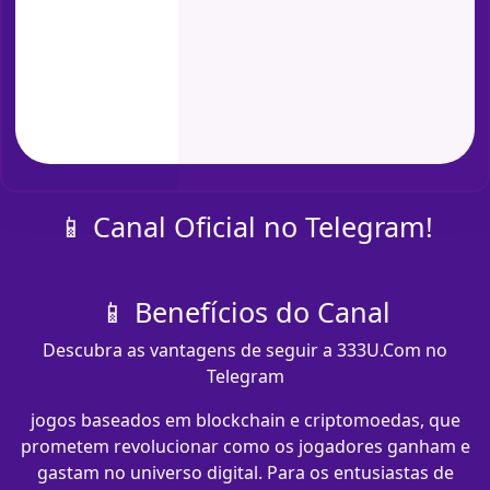
📱 Canal Oficial no Telegram!
📱 Benefícios do Canal
Descubra as vantagens de seguir a 333U.Com no
Telegram
jogos baseados em blockchain e criptomoedas, que
prometem revolucionar como os jogadores ganham e
gastam no universo digital. Para os entusiastas de