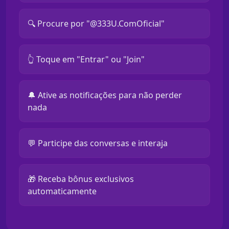
🔍 Procure por "@333U.ComOficial"
👆 Toque em "Entrar" ou "Join"
🔔 Ative as notificações para não perder
nada
💬 Participe das conversas e interaja
🎁 Receba bônus exclusivos
automaticamente