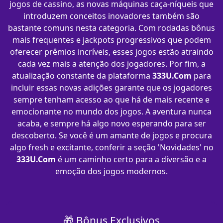
jogos de cassino, as novas máquinas caça-níqueis que
introduzem conceitos inovadores também são
bastante comuns nesta categoria. Com rodadas bônus
mais frequentes e jackpots progressivos que podem
oferecer prêmios incríveis, esses jogos estão atraindo
cada vez mais a atenção dos jogadores. Por fim, a
atualização constante da plataforma
333U.Com
para
incluir essas novas adições garante que os jogadores
sempre tenham acesso ao que há de mais recente e
emocionante no mundo dos jogos. A aventura nunca
acaba, e sempre há algo novo esperando para ser
descoberto. Se você é um amante de jogos e procura
algo fresh e excitante, conferir a seção 'Novidades' no
333U.Com
é um caminho certo para a diversão e a
emoção dos jogos modernos.
🎁 Bônus Exclusivos