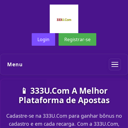
Login
Registrar-se
Menu
📱 333U.Com A Melhor
Plataforma de Apostas
Cadastre-se na 333U.Com para ganhar bônus no
cadastro e em cada recarga. Com a 333U.Com,