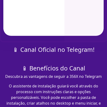
📱 Canal Oficial no Telegram!
📱 Benefícios do Canal
Descubra as vantagens de seguir a 356X no Telegram
O assistente de instalação guiará você através do
processo com instruções claras e opções
personalizáveis. Você pode escolher a pasta de
instalação, criar atalhos no desktop e menu iniciar, e