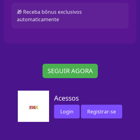
🎁 Receba bônus exclusivos
automaticamente
SEGUIR AGORA
Acessos
Login
Registrar-se