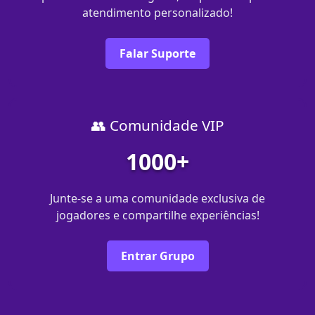
atendimento personalizado!
Falar Suporte
👥 Comunidade VIP
1000+
Junte-se a uma comunidade exclusiva de
jogadores e compartilhe experiências!
Entrar Grupo