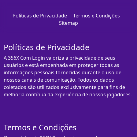
Políticas de Privacidade
Termos e Condições
Sitemap
Políticas de Privacidade
A 356X Com Login valoriza a privacidade de seus
usuários e está empenhada em proteger todas as
informações pessoais fornecidas durante o uso de
nossos canais de comunicação. Todos os dados
coletados são utilizados exclusivamente para fins de
melhoria contínua da experiência de nossos jogadores.
Termos e Condições