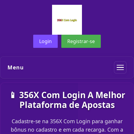
Login
Registrar-se
Menu
📱 356X Com Login A Melhor
Plataforma de Apostas
Cadastre-se na 356X Com Login para ganhar
bônus no cadastro e em cada recarga. Com a