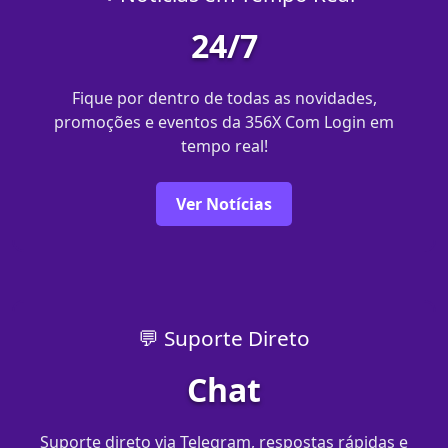
24/7
Fique por dentro de todas as novidades,
promoções e eventos da 356X Com Login em
tempo real!
Ver Notícias
💬 Suporte Direto
Chat
Suporte direto via Telegram, respostas rápidas e