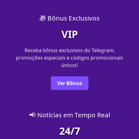
🎁 Bônus Exclusivos
VIP
Receba bônus exclusivos do Telegram,
promoções especiais e códigos promocionais
únicos!
Ver Bônus
📢 Notícias em Tempo Real
24/7