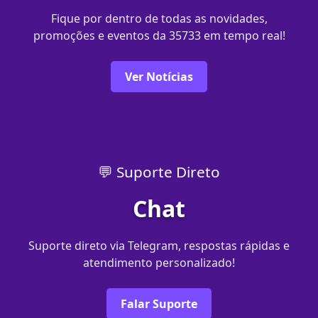
Fique por dentro de todas as novidades,
promoções e eventos da 35733 em tempo real!
Ver Notícias
💬 Suporte Direto
Chat
Suporte direto via Telegram, respostas rápidas e
atendimento personalizado!
Falar Suporte