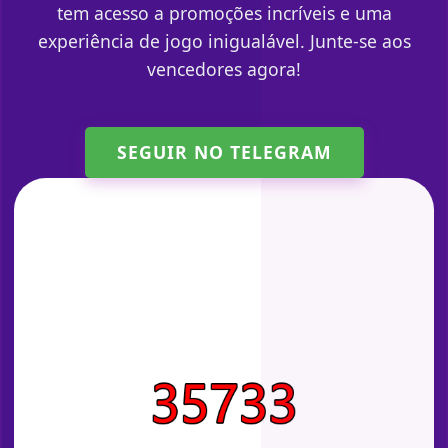
tem acesso a promoções incríveis e uma
experiência de jogo inigualável. Junte-se aos
vencedores agora!
SEGUIR NO TELEGRAM