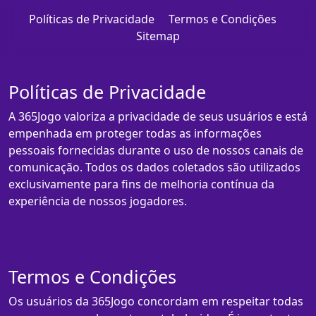
Políticas de Privacidade
Termos e Condições
Sitemap
Políticas de Privacidade
A 365Jogo valoriza a privacidade de seus usuários e está
empenhada em proteger todas as informações
pessoais fornecidas durante o uso de nossos canais de
comunicação. Todos os dados coletados são utilizados
exclusivamente para fins de melhoria contínua da
experiência de nossos jogadores.
Termos e Condições
Os usuários da 365Jogo concordam em respeitar todas