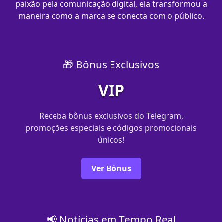
paixão pela comunicação digital, ela transformou a
maneira como a marca se conecta com o público.
🎁 Bônus Exclusivos
VIP
Receba bônus exclusivos do Telegram,
promoções especiais e códigos promocionais
únicos!
Ver Bônus
📢 Notícias em Tempo Real