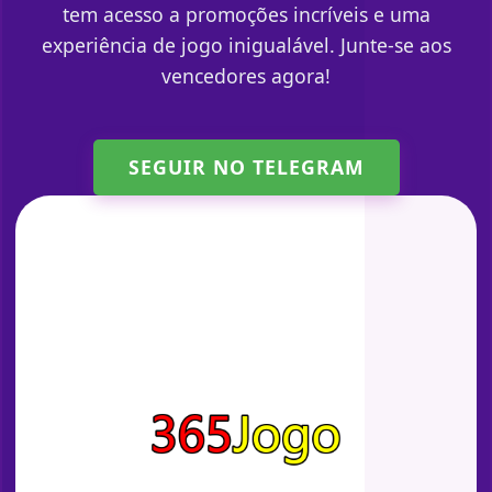
tem acesso a promoções incríveis e uma
experiência de jogo inigualável. Junte-se aos
vencedores agora!
SEGUIR NO TELEGRAM