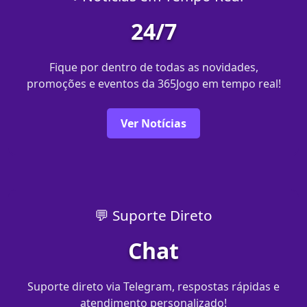
24/7
Fique por dentro de todas as novidades,
promoções e eventos da 365Jogo em tempo real!
Ver Notícias
💬 Suporte Direto
Chat
Suporte direto via Telegram, respostas rápidas e
atendimento personalizado!