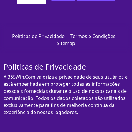
Políticas de Privacidade
Termos e Condições
Sitemap
Políticas de Privacidade
A 365Win.Com valoriza a privacidade de seus usuários e
está empenhada em proteger todas as informações
pessoais fornecidas durante o uso de nossos canais de
comunicação. Todos os dados coletados são utilizados
exclusivamente para fins de melhoria contínua da
experiência de nossos jogadores.