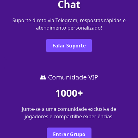
Chat
Suporte direto via Telegram, respostas rápidas e
atendimento personalizado!
Falar Suporte
👥 Comunidade VIP
1000+
Junte-se a uma comunidade exclusiva de
jogadores e compartilhe experiências!
Entrar Grupo