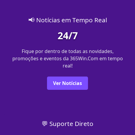
📢 Notícias em Tempo Real
24/7
Fique por dentro de todas as novidades,
promoções e eventos da 365Win.Com em tempo
real!
Ver Notícias
💬 Suporte Direto