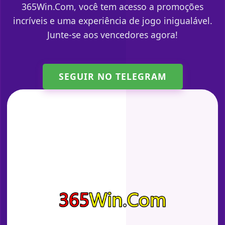
365Win.Com, você tem acesso a promoções
incríveis e uma experiência de jogo inigualável.
Junte-se aos vencedores agora!
SEGUIR NO TELEGRAM