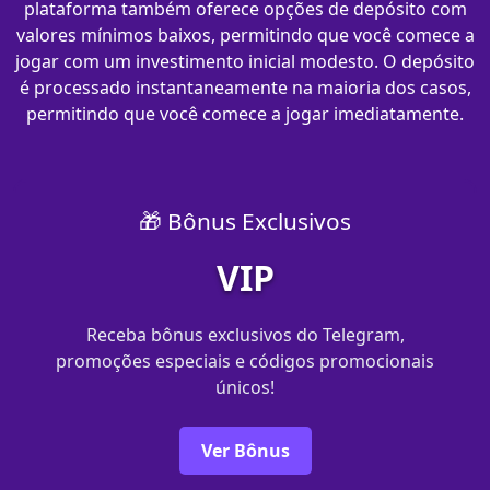
plataforma também oferece opções de depósito com
valores mínimos baixos, permitindo que você comece a
jogar com um investimento inicial modesto. O depósito
é processado instantaneamente na maioria dos casos,
permitindo que você comece a jogar imediatamente.
🎁 Bônus Exclusivos
VIP
Receba bônus exclusivos do Telegram,
promoções especiais e códigos promocionais
únicos!
Ver Bônus