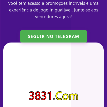
você tem acesso a promoções incríveis e uma
experiência de jogo inigualável. Junte-se aos
vencedores agora!
SEGUIR NO TELEGRAM