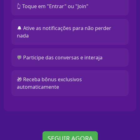
👆 Toque em "Entrar" ou "Join"
🔔 Ative as notificações para não perder
nada
💬 Participe das conversas e interaja
🎁 Receba bônus exclusivos
automaticamente
SEGUIR AGORA