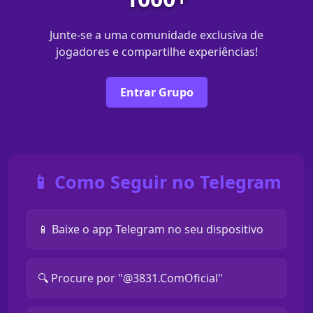
Junte-se a uma comunidade exclusiva de
jogadores e compartilhe experiências!
Entrar Grupo
📱 Como Seguir no Telegram
📱 Baixe o app Telegram no seu dispositivo
🔍 Procure por "@3831.ComOficial"