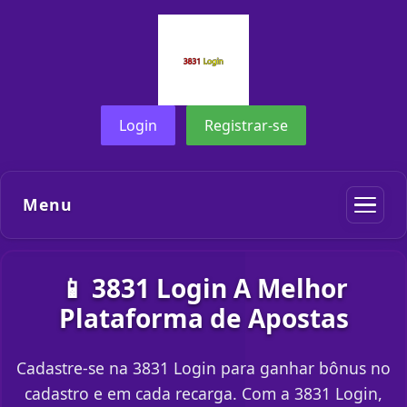
Login
Registrar-se
Menu
📱 3831 Login A Melhor
Plataforma de Apostas
Cadastre-se na 3831 Login para ganhar bônus no
cadastro e em cada recarga. Com a 3831 Login,