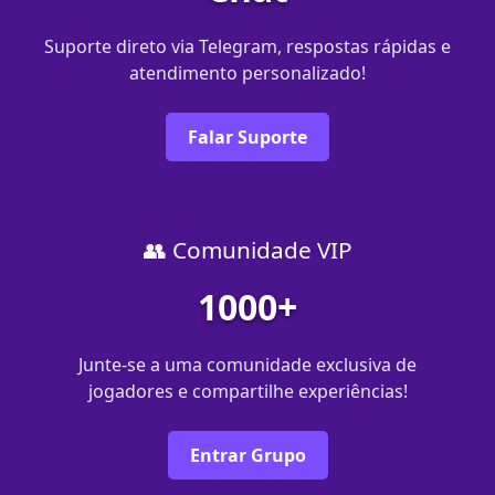
Suporte direto via Telegram, respostas rápidas e
atendimento personalizado!
Falar Suporte
👥 Comunidade VIP
1000+
Junte-se a uma comunidade exclusiva de
jogadores e compartilhe experiências!
Entrar Grupo