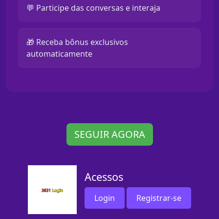
💬 Participe das conversas e interaja
🎁 Receba bônus exclusivos
automaticamente
SEGUIR AGORA
Acessos
Login
Registrar-se