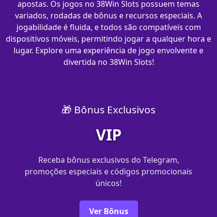
apostas. Os jogos no 38Win Slots possuem temas
variados, rodadas de bônus e recursos especiais. A
jogabilidade é fluida, e todos são compatíveis com
dispositivos móveis, permitindo jogar a qualquer hora e
lugar. Explore uma experiência de jogo envolvente e
divertida no 38Win Slots!
🎁 Bônus Exclusivos
VIP
Receba bônus exclusivos do Telegram,
promoções especiais e códigos promocionais
únicos!
Ver Bônus