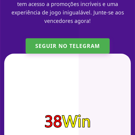
tem acesso a promoções incríveis e uma
experiência de jogo inigualável. Junte-se aos
vencedores agora!
SEGUIR NO TELEGRAM