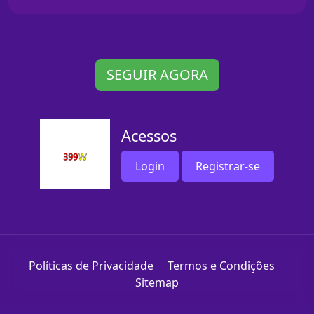
SEGUIR AGORA
Acessos
Login
Registrar-se
Políticas de Privacidade
Termos e Condições
Sitemap