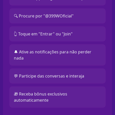
🔍 Procure por "@399WOficial"
👆 Toque em "Entrar" ou "Join"
🔔 Ative as notificações para não perder
nada
💬 Participe das conversas e interaja
🎁 Receba bônus exclusivos
automaticamente