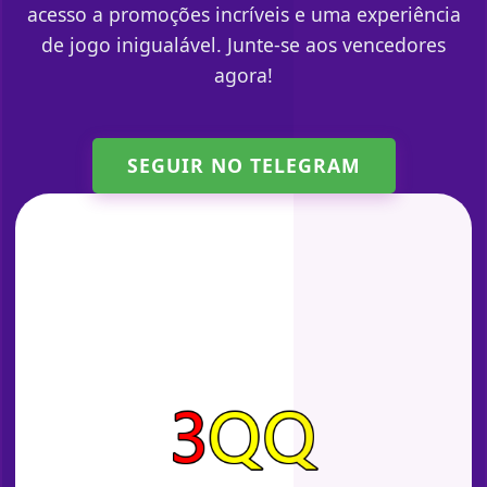
acesso a promoções incríveis e uma experiência
de jogo inigualável. Junte-se aos vencedores
agora!
SEGUIR NO TELEGRAM