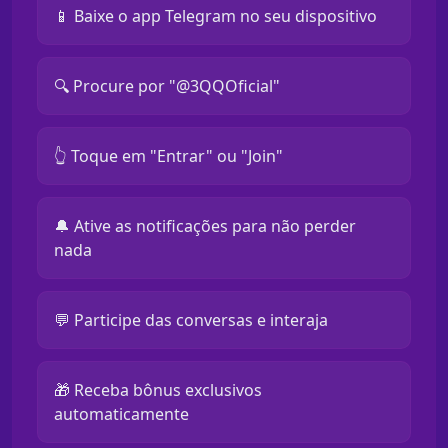
📱 Baixe o app Telegram no seu dispositivo
🔍 Procure por "@3QQOficial"
👆 Toque em "Entrar" ou "Join"
🔔 Ative as notificações para não perder
nada
💬 Participe das conversas e interaja
🎁 Receba bônus exclusivos
automaticamente