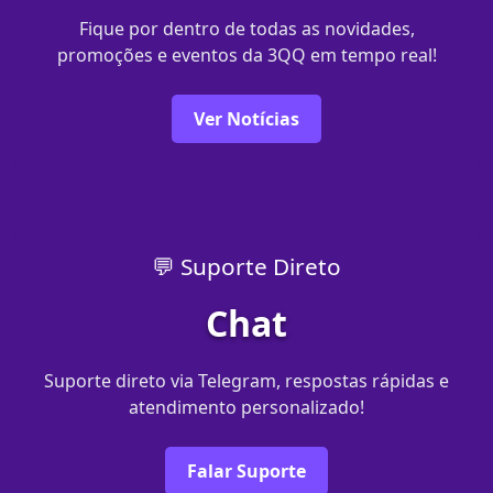
Fique por dentro de todas as novidades,
promoções e eventos da 3QQ em tempo real!
Ver Notícias
💬 Suporte Direto
Chat
Suporte direto via Telegram, respostas rápidas e
atendimento personalizado!
Falar Suporte