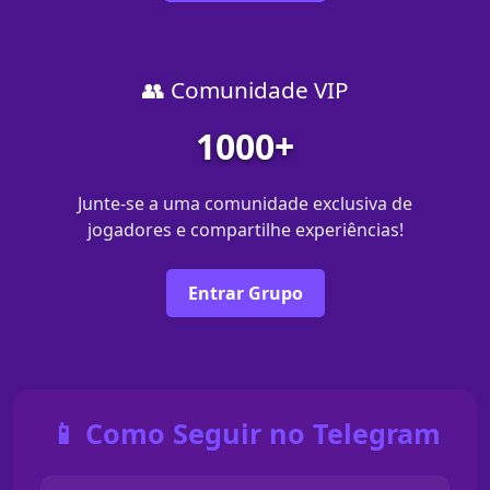
👥 Comunidade VIP
1000+
Junte-se a uma comunidade exclusiva de
jogadores e compartilhe experiências!
Entrar Grupo
📱 Como Seguir no Telegram