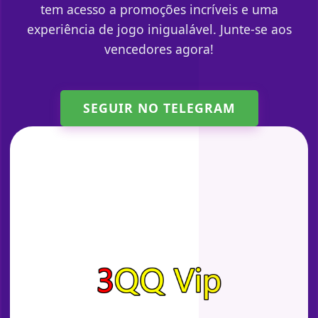
tem acesso a promoções incríveis e uma
experiência de jogo inigualável. Junte-se aos
vencedores agora!
SEGUIR NO TELEGRAM