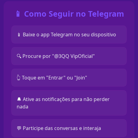
📱 Como Seguir no Telegram
📱 Baixe o app Telegram no seu dispositivo
🔍 Procure por "@3QQ VipOficial"
👆 Toque em "Entrar" ou "Join"
🔔 Ative as notificações para não perder
nada
💬 Participe das conversas e interaja