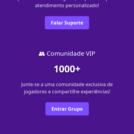
atendimento personalizado!
Falar Suporte
👥 Comunidade VIP
1000+
Junte-se a uma comunidade exclusiva de
jogadores e compartilhe experiências!
Entrar Grupo