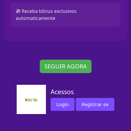
🎁 Receba bônus exclusivos
automaticamente
SEGUIR AGORA
Acessos
Login
Registrar-se