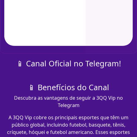
📱 Canal Oficial no Telegram!
📱 Benefícios do Canal
Descubra as vantagens de seguir a 3QQ Vip no
Telegram
A 3QQ Vip cobre os principais esportes que têm um
público global, incluindo futebol, basquete, tênis,
críquete, hóquei e futebol americano. Esses esportes