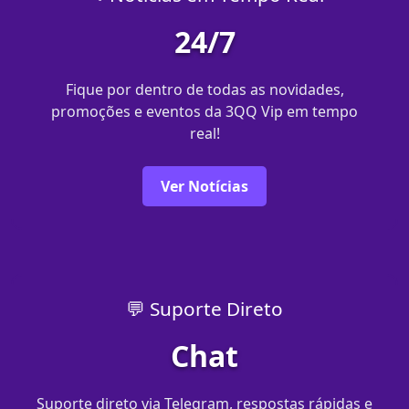
24/7
Fique por dentro de todas as novidades,
promoções e eventos da 3QQ Vip em tempo
real!
Ver Notícias
💬 Suporte Direto
Chat
Suporte direto via Telegram, respostas rápidas e