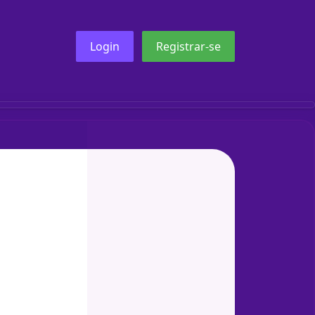
Login
Registrar-se