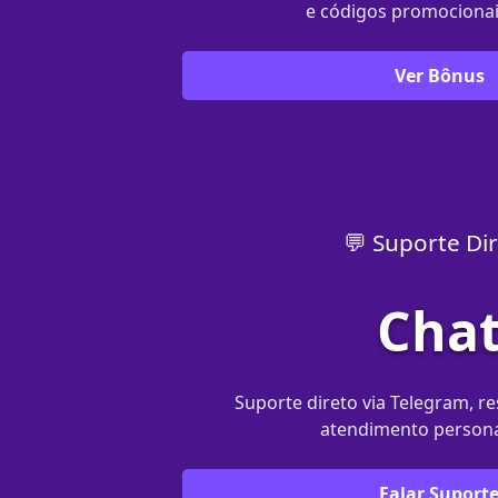
e códigos promocionai
Ver Bônus
💬 Suporte Di
Cha
Suporte direto via Telegram, r
atendimento persona
Falar Suport