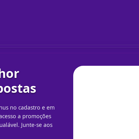
hor
postas
nus no cadastro e em
 acesso a promoções
ualável. Junte-se aos