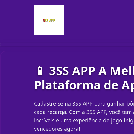
📱 3SS APP A Mel
Plataforma de A
Cadastre-se na 3SS APP para ganhar bô
cada recarga. Com a 3SS APP, você tem
incríveis e uma experiência de jogo inig
vencedores agora!