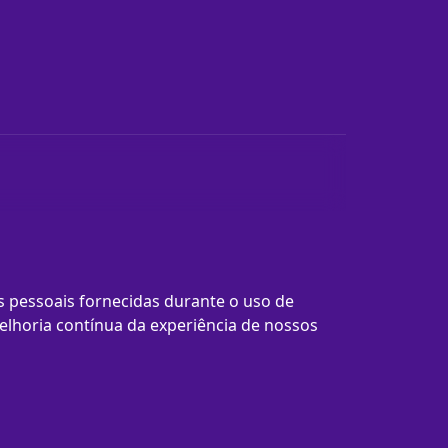
s pessoais fornecidas durante o uso de
elhoria contínua da experiência de nossos