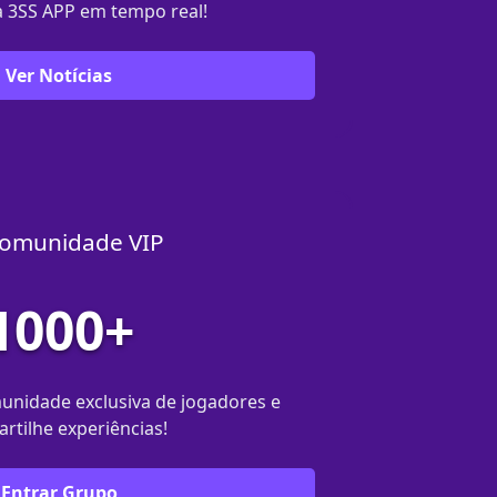
a 3SS APP em tempo real!
Ver Notícias
Comunidade VIP
1000+
unidade exclusiva de jogadores e
rtilhe experiências!
Entrar Grupo