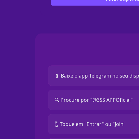
📱 Baixe o app Telegram no seu disp
🔍 Procure por "@3SS APPOficial"
👆 Toque em "Entrar" ou "Join"