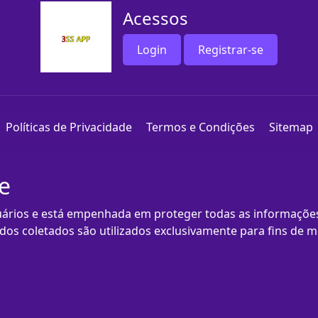
Acessos
Login
Registrar-se
Políticas de Privacidade
Termos e Condições
Sitemap
de
suários e está empenhada em proteger todas as informaçõe
os coletados são utilizados exclusivamente para fins de m