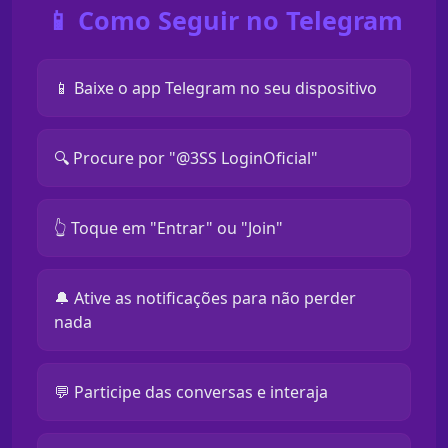
📱 Como Seguir no Telegram
📱 Baixe o app Telegram no seu dispositivo
🔍 Procure por "@3SS LoginOficial"
👆 Toque em "Entrar" ou "Join"
🔔 Ative as notificações para não perder
nada
💬 Participe das conversas e interaja