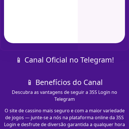
📱 Canal Oficial no Telegram!
📱 Benefícios do Canal
Descubra as vantagens de seguir a 3SS Login no
Telegram
O site de cassino mais seguro e com a maior variedade
de jogos — junte-se a nós na plataforma online da 3SS
Login e desfrute de diversão garantida a qualquer hora