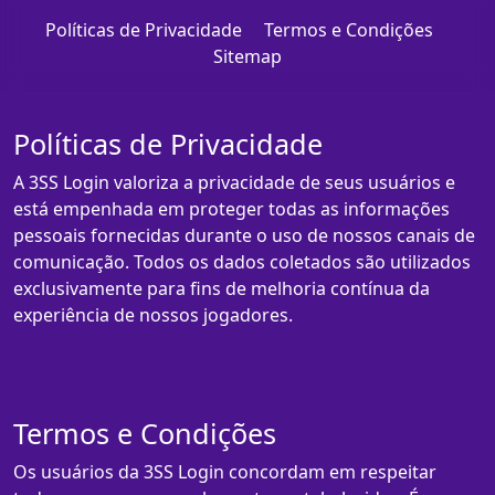
Políticas de Privacidade
Termos e Condições
Sitemap
Políticas de Privacidade
A 3SS Login valoriza a privacidade de seus usuários e
está empenhada em proteger todas as informações
pessoais fornecidas durante o uso de nossos canais de
comunicação. Todos os dados coletados são utilizados
exclusivamente para fins de melhoria contínua da
experiência de nossos jogadores.
Termos e Condições
Os usuários da 3SS Login concordam em respeitar