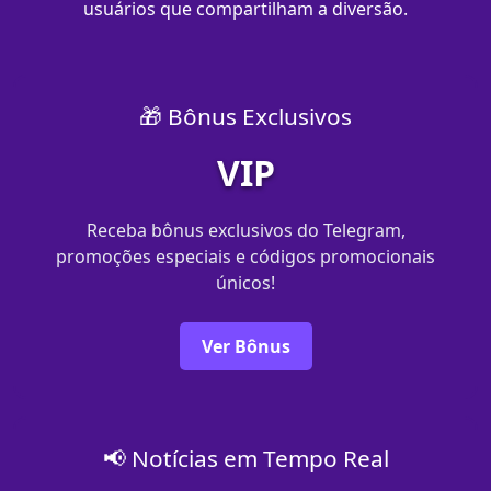
usuários que compartilham a diversão.
🎁 Bônus Exclusivos
VIP
Receba bônus exclusivos do Telegram,
promoções especiais e códigos promocionais
únicos!
Ver Bônus
📢 Notícias em Tempo Real