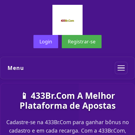
Login
Registrar-se
Menu
📱 433Br.Com A Melhor
Plataforma de Apostas
Cadastre-se na 433Br.Com para ganhar bônus no
cadastro e em cada recarga. Com a 433Br.Com,