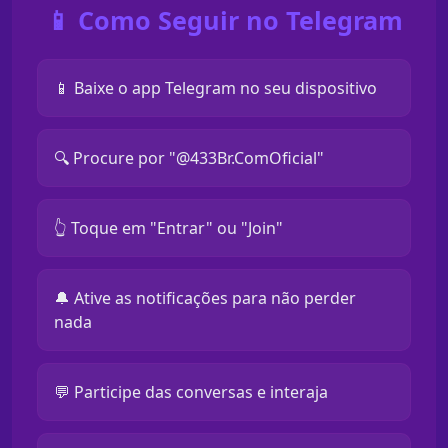
📱 Como Seguir no Telegram
📱 Baixe o app Telegram no seu dispositivo
🔍 Procure por "@433Br.ComOficial"
👆 Toque em "Entrar" ou "Join"
🔔 Ative as notificações para não perder
nada
💬 Participe das conversas e interaja