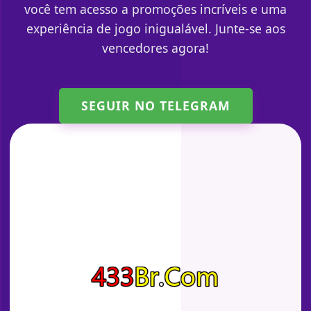
você tem acesso a promoções incríveis e uma
experiência de jogo inigualável. Junte-se aos
vencedores agora!
SEGUIR NO TELEGRAM