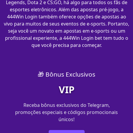
Legends, Dota 2 e CS:GO, há algo para todos os fãs de
esportes eletrônicos. Além das apostas pré-jogo, a
444Win Login também oferece opções de apostas ao
vivo para muitos de seus eventos de e-sports. Portanto,
seja você um novato em apostas em e-sports ou um
profissional experiente, a 444Win Login bet tem tudo o
que você precisa para começar.
🎁 Bônus Exclusivos
VIP
Receba bônus exclusivos do Telegram,
promoções especiais e códigos promocionais
únicos!