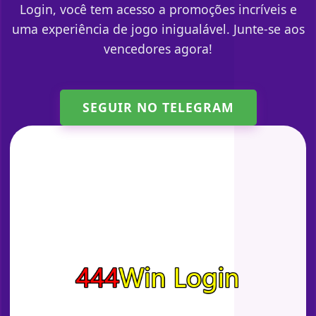
Login, você tem acesso a promoções incríveis e
uma experiência de jogo inigualável. Junte-se aos
vencedores agora!
SEGUIR NO TELEGRAM