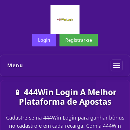
Login
Registrar-se
Menu
📱 444Win Login A Melhor
Plataforma de Apostas
Cadastre-se na 444Win Login para ganhar bônus
no cadastro e em cada recarga. Com a 444Win