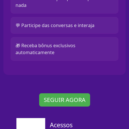
nada
💬 Participe das conversas e interaja
🎁 Receba bônus exclusivos
automaticamente
SEGUIR AGORA
Acessos