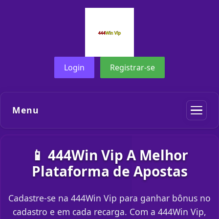
Login
Registrar-se
Menu
📱 444Win Vip A Melhor
Plataforma de Apostas
Cadastre-se na 444Win Vip para ganhar bônus no
cadastro e em cada recarga. Com a 444Win Vip,