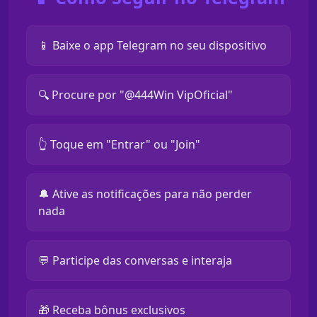
📱 Baixe o app Telegram no seu dispositivo
🔍 Procure por "@444Win VipOficial"
👆 Toque em "Entrar" ou "Join"
🔔 Ative as notificações para não perder
nada
💬 Participe das conversas e interaja
🎁 Receba bônus exclusivos