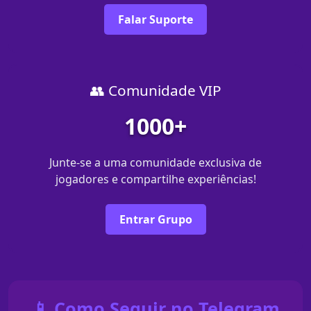
Falar Suporte
👥 Comunidade VIP
1000+
Junte-se a uma comunidade exclusiva de
jogadores e compartilhe experiências!
Entrar Grupo
📱 Como Seguir no Telegram