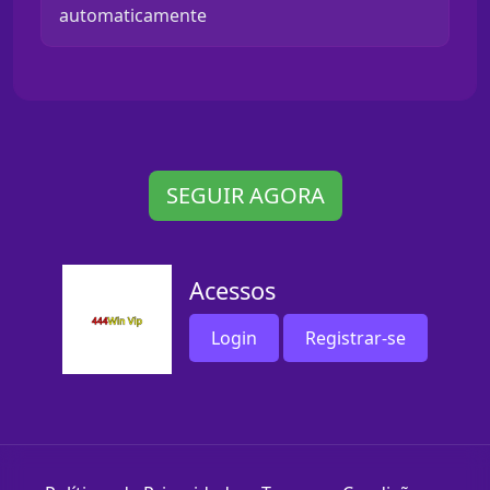
automaticamente
SEGUIR AGORA
Acessos
Login
Registrar-se