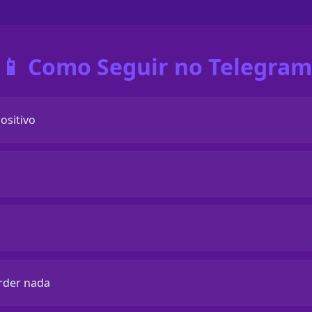
📱 Como Seguir no Telegram
ositivo
erder nada