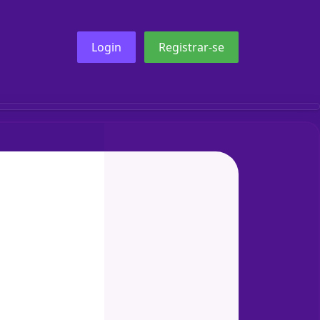
Login
Registrar-se