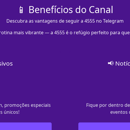
📱 Benefícios do Canal
Descubra as vantagens de seguir a 4555 no Telegram
rotina mais vibrante — a 4555 é o refúgio perfeito para quem
sivos
📢 Notí
m, promoções especiais
Fique por dentro d
s únicos!
eventos 