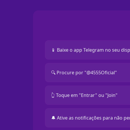
📱 Baixe o app Telegram no seu disp
🔍 Procure por "@4555Oficial"
👆 Toque em "Entrar" ou "Join"
🔔 Ative as notificações para não p