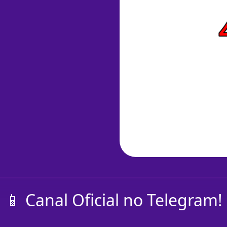
📱 Canal Oficial no Telegram!