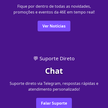
Fique por dentro de todas as novidades,
promoções e eventos da 46E em tempo real!
Ver Notícias
💬 Suporte Direto
Chat
Suporte direto via Telegram, respostas rápidas e
atendimento personalizado!
Falar Suporte