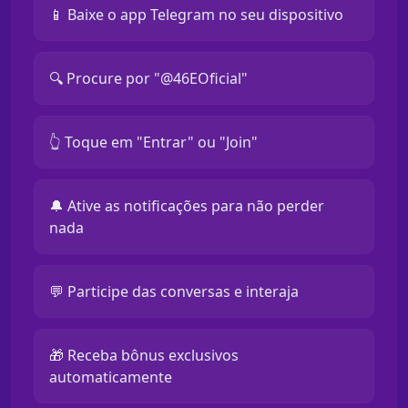
📱 Baixe o app Telegram no seu dispositivo
🔍 Procure por "@46EOficial"
👆 Toque em "Entrar" ou "Join"
🔔 Ative as notificações para não perder
nada
💬 Participe das conversas e interaja
🎁 Receba bônus exclusivos
automaticamente