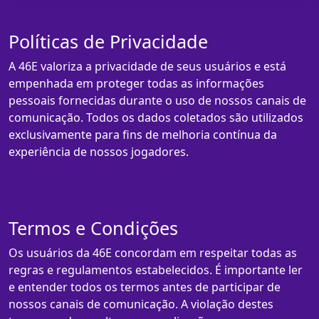
Políticas de Privacidade
A 46E valoriza a privacidade de seus usuários e está
empenhada em proteger todas as informações
pessoais fornecidas durante o uso de nossos canais de
comunicação. Todos os dados coletados são utilizados
exclusivamente para fins de melhoria contínua da
experiência de nossos jogadores.
Termos e Condições
Os usuários da 46E concordam em respeitar todas as
regras e regulamentos estabelecidos. É importante ler
e entender todos os termos antes de participar de
nossos canais de comunicação. A violação destes