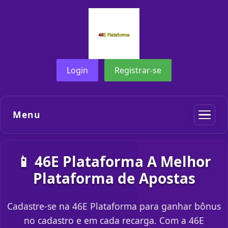
Login
Registrar-se
Menu
📱 46E Plataforma A Melhor
Plataforma de Apostas
Cadastre-se na 46E Plataforma para ganhar bônus
no cadastro e em cada recarga. Com a 46E