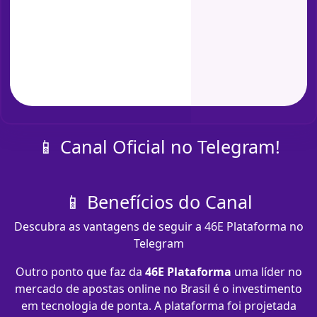
📱 Canal Oficial no Telegram!
📱 Benefícios do Canal
Descubra as vantagens de seguir a 46E Plataforma no
Telegram
Outro ponto que faz da
46E Plataforma
uma líder no
mercado de apostas online no Brasil é o investimento
em tecnologia de ponta. A plataforma foi projetada