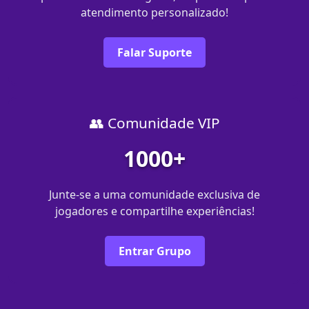
atendimento personalizado!
Falar Suporte
👥 Comunidade VIP
1000+
Junte-se a uma comunidade exclusiva de
jogadores e compartilhe experiências!
Entrar Grupo