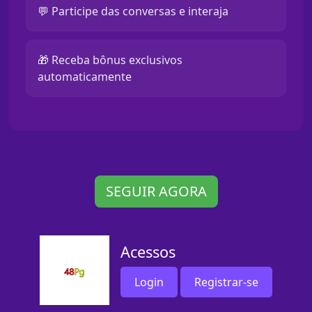
💬 Participe das conversas e interaja
🎁 Receba bônus exclusivos
automaticamente
SEGUIR AGORA
Acessos
Login
Registrar-se