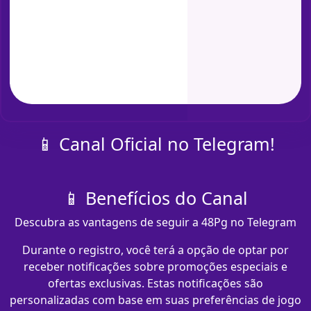
📱 Canal Oficial no Telegram!
📱 Benefícios do Canal
Descubra as vantagens de seguir a 48Pg no Telegram
Durante o registro, você terá a opção de optar por
receber notificações sobre promoções especiais e
ofertas exclusivas. Estas notificações são
personalizadas com base em suas preferências de jogo