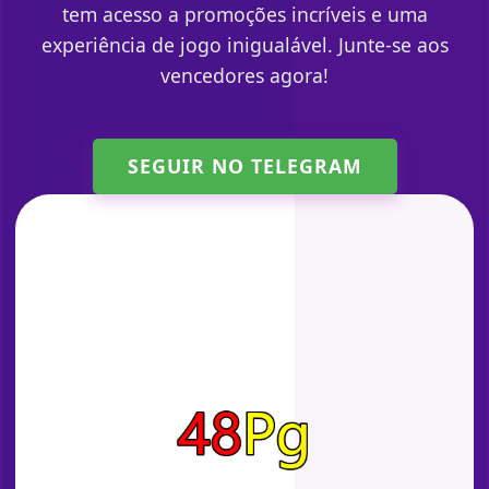
tem acesso a promoções incríveis e uma
experiência de jogo inigualável. Junte-se aos
vencedores agora!
SEGUIR NO TELEGRAM