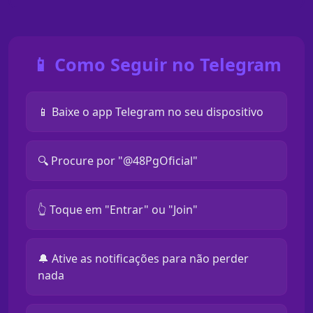
📱 Como Seguir no Telegram
📱 Baixe o app Telegram no seu dispositivo
🔍 Procure por "@48PgOficial"
👆 Toque em "Entrar" ou "Join"
🔔 Ative as notificações para não perder
nada