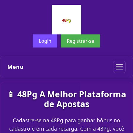
Login
Registrar-se
Menu
📱 48Pg A Melhor Plataforma
de Apostas
Cadastre-se na 48Pg para ganhar bônus no
cadastro e em cada recarga. Com a 48Pg, você